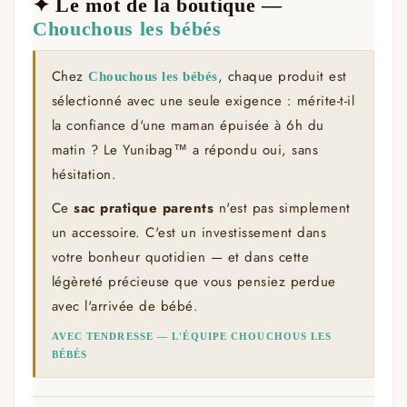
✦ Le mot de la boutique —
Chouchous les bébés
Chez
, chaque produit est
Chouchous les bébés
sélectionné avec une seule exigence : mérite-t-il
la confiance d'une maman épuisée à 6h du
matin ? Le Yunibag™ a répondu oui, sans
hésitation.
Ce
sac pratique parents
n'est pas simplement
un accessoire. C'est un investissement dans
votre bonheur quotidien — et dans cette
légèreté précieuse que vous pensiez perdue
avec l'arrivée de bébé.
AVEC TENDRESSE — L'ÉQUIPE
CHOUCHOUS LES
BÉBÉS