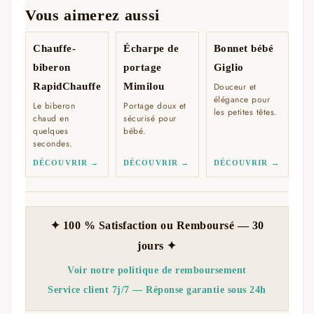
Vous aimerez aussi
Chauffe-
Écharpe de
Bonnet bébé
biberon
portage
Giglio
RapidChauffe
Mimilou
Douceur et
élégance pour
Le biberon
Portage doux et
les petites têtes.
chaud en
sécurisé pour
quelques
bébé.
secondes.
DÉCOUVRIR →
DÉCOUVRIR →
DÉCOUVRIR →
✦ 100 % Satisfaction ou Remboursé — 30
jours ✦
Voir notre politique de remboursement
Service client 7j/7 — Réponse garantie sous 24h