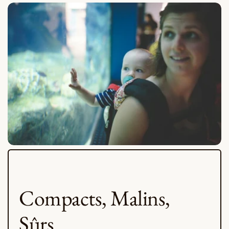
Compacts, Malins,
Sûrs
.