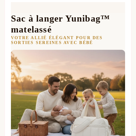
Sac à langer Yunibag™
matelassé
VOTRE ALLIÉ ÉLÉGANT POUR DES
SORTIES SEREINES AVEC BÉBÉ