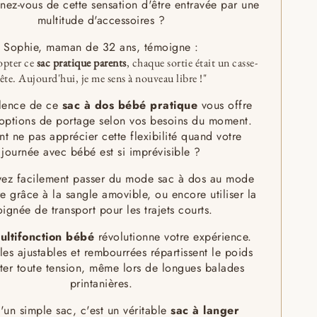
nez-vous de cette sensation d'être entravée par une
multitude d'accessoires ?
Sophie, maman de 32 ans, témoigne :
opter ce
sac pratique parents
, chaque sortie était un casse-
tête. Aujourd'hui, je me sens à nouveau libre !"
alence de ce
sac à dos bébé pratique
vous offre
 options de portage selon vos besoins du moment.
 ne pas apprécier cette flexibilité quand votre
journée avec bébé est si imprévisible ?
ez facilement passer du mode sac à dos au mode
e grâce à la sangle amovible, ou encore utiliser la
ignée de transport pour les trajets courts.
ultifonction bébé
révolutionne votre expérience.
les ajustables et rembourrées répartissent le poids
ter toute tension, même lors de longues balades
printanières.
'un simple sac, c'est un véritable
sac à langer