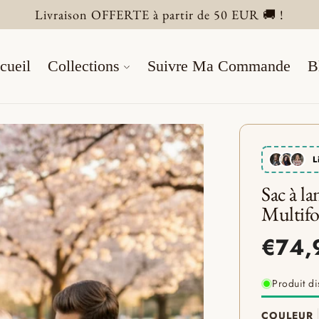
Livraison OFFERTE à partir de 50 EUR 🚚 !
cueil
Collections
Suivre Ma Commande
B
L
Sac à l
Multifo
Produit di
COULEUR