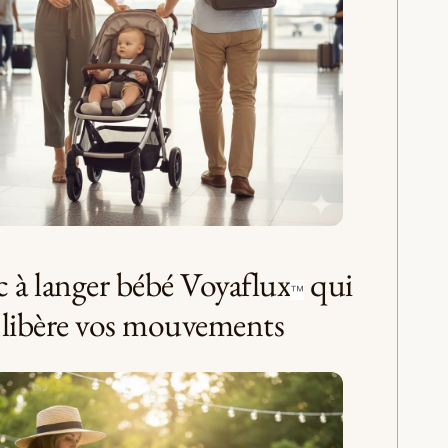
c à langer bébé Voyaflux
qui
™
libère vos mouvements