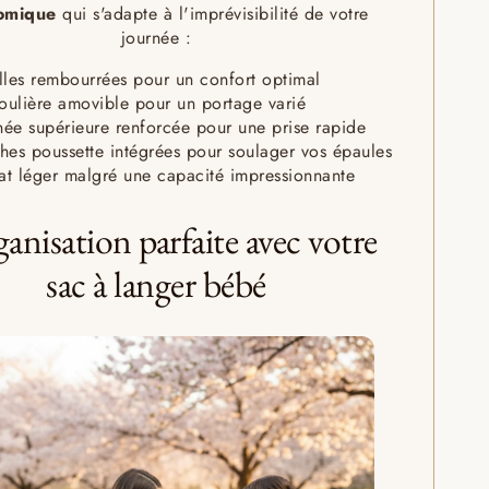
omique
qui s'adapte à l'imprévisibilité de votre
journée :
lles rembourrées pour un confort optimal
oulière amovible pour un portage varié
ée supérieure renforcée pour une prise rapide
hes poussette intégrées pour soulager vos épaules
t léger malgré une capacité impressionnante
ganisation parfaite avec votre
sac à langer bébé