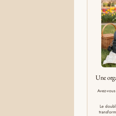
Une orga
Avez-vous
Le doub
transform