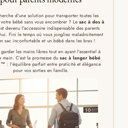
herche d'une solution pour transporter toutes les
e votre bébé sans vous encombrer ? Le
sac à dos à
st devenu l'accessoire indispensable des parents
hui. Fini le temps où vous jongliez maladroitement
un sac inconfortable et un bébé dans les bras !
garder les mains libres tout en ayant l’essentiel à
e main. C’est la promesse du
sac à langer bébé
x™
: l'équilibre parfait entre praticité et élégance
pour vos sorties en famille.