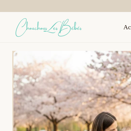
ET PASSER
AU
CONTENU
Ac
PASSER AUX
INFORMATIONS
PRODUITS