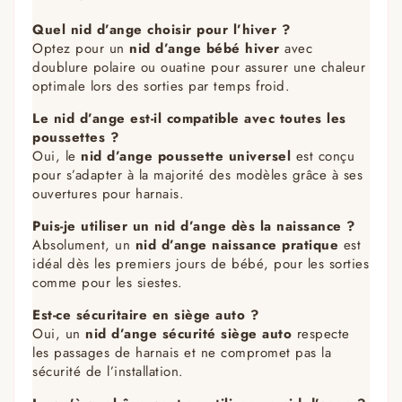
Quel nid d’ange choisir pour l’hiver ?
Optez pour un
nid d’ange bébé hiver
avec
doublure polaire ou ouatine pour assurer une chaleur
optimale lors des sorties par temps froid.
Le nid d’ange est-il compatible avec toutes les
poussettes ?
Oui, le
nid d’ange poussette universel
est conçu
pour s’adapter à la majorité des modèles grâce à ses
ouvertures pour harnais.
Puis-je utiliser un nid d’ange dès la naissance ?
Absolument, un
nid d’ange naissance pratique
est
idéal dès les premiers jours de bébé, pour les sorties
comme pour les siestes.
Est-ce sécuritaire en siège auto ?
Oui, un
nid d’ange sécurité siège auto
respecte
les passages de harnais et ne compromet pas la
sécurité de l’installation.