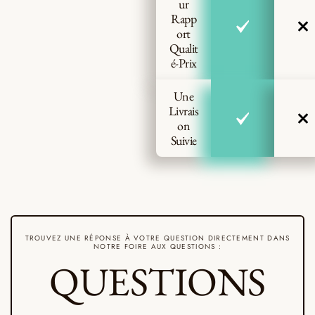
ur
Rapp
ort
Qualit
é-Prix
Une
Livrais
on
Suivie
TROUVEZ UNE RÉPONSE À VOTRE QUESTION DIRECTEMENT DANS
NOTRE FOIRE AUX QUESTIONS :
QUESTIONS