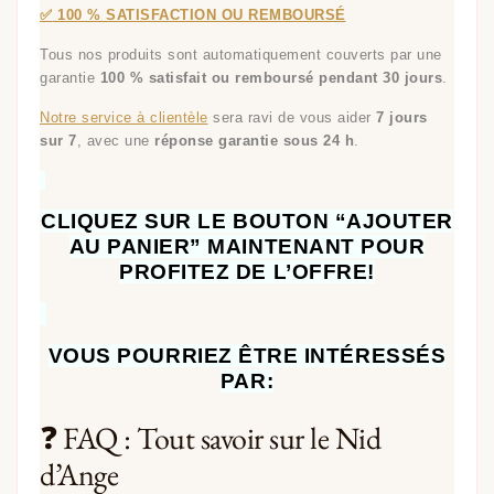
✅
100 % SATISFACTION OU REMBOURSÉ
Tous nos produits sont automatiquement couverts par une
garantie
100 % satisfait ou remboursé pendant 30 jours
.
Notre service à clientèle
sera ravi de vous aider
7 jours
sur 7
, avec une
réponse garantie sous 24 h
.
CLIQUEZ SUR LE BOUTON “AJOUTER
AU PANIER” MAINTENANT POUR
PROFITEZ DE L’OFFRE!
VOUS POURRIEZ ÊTRE INTÉRESSÉS
PAR:
❓ FAQ : Tout savoir sur le Nid
d’Ange