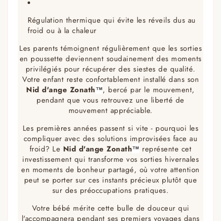
Régulation thermique qui évite les réveils dus au
froid ou à la chaleur
Les parents témoignent régulièrement que les sorties
en poussette deviennent soudainement des moments
privilégiés pour récupérer des siestes de qualité.
Votre enfant reste confortablement installé dans son
Nid d'ange Zonath
™
, bercé par le mouvement,
pendant que vous retrouvez une liberté de
mouvement appréciable.
Les premières années passent si vite - pourquoi les
compliquer avec des solutions improvisées face au
froid? Le
Nid d'ange Zonath
™
représente cet
investissement qui transforme vos sorties hivernales
en moments de bonheur partagé, où votre attention
peut se porter sur ces instants précieux plutôt que
sur des préoccupations pratiques.
Votre bébé mérite cette bulle de douceur qui
l'accompagnera pendant ses premiers voyages dans