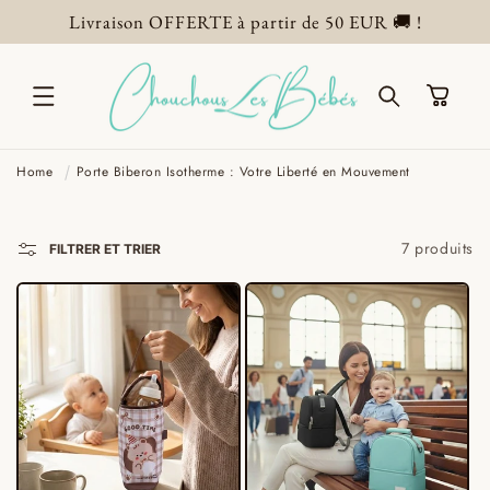
ET
Livraison OFFERTE à partir de 50 EUR 🚚 !
PASSER
AU
CONTENU
Panier
Home
Porte Biberon Isotherme : Votre Liberté en Mouvement
7 produits
FILTRER ET TRIER